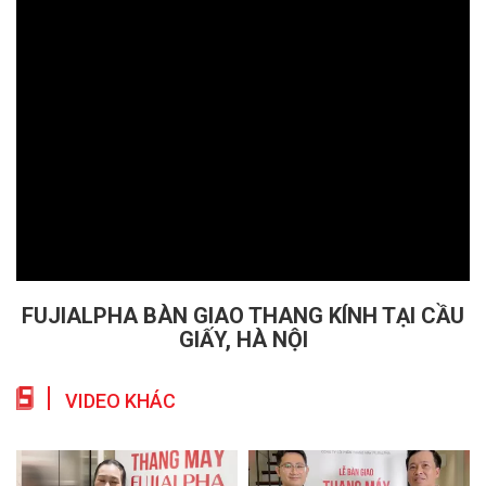
FUJIALPHA BÀN GIAO THANG KÍNH TẠI CẦU
GIẤY, HÀ NỘI