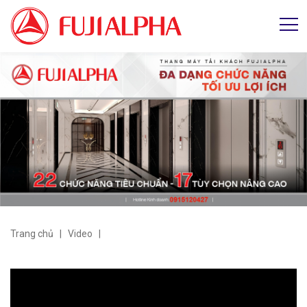
Trang chủ
|
Video
|