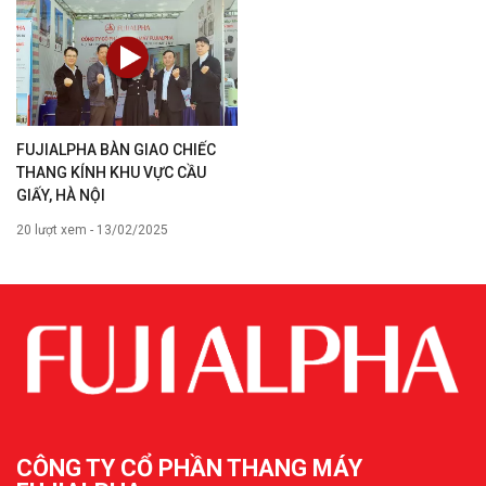
FUJIALPHA BÀN GIAO CHIẾC
THANG KÍNH KHU VỰC CẦU
GIẤY, HÀ NỘI
20 lượt xem - 13/02/2025
CÔNG TY CỔ PHẦN THANG MÁY