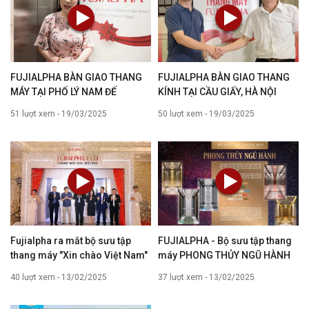
VIDEO KHÁC
FUJIALPHA BÀN GIAO THANG
FUJIALPHA BÀN GIAO THANG
MÁY TẠI PHỐ LÝ NAM ĐẾ
KÍNH TẠI CẦU GIẤY, HÀ NỘI
51 lượt xem - 19/03/2025
50 lượt xem - 19/03/2025
Fujialpha ra mắt bộ sưu tập
FUJIALPHA - Bộ sưu tập thang
thang máy "Xin chào Việt Nam"
máy PHONG THỦY NGŨ HÀNH
40 lượt xem - 13/02/2025
37 lượt xem - 13/02/2025